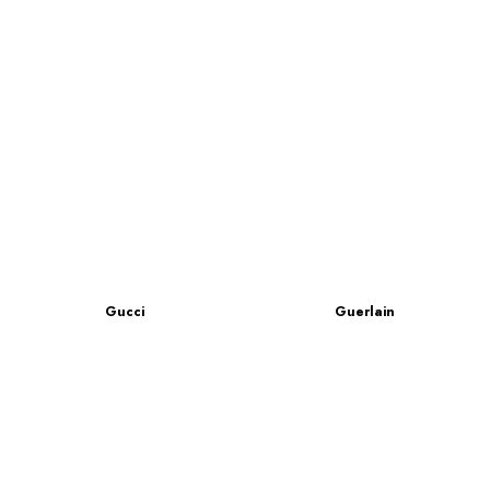
Gucci
Guerlain