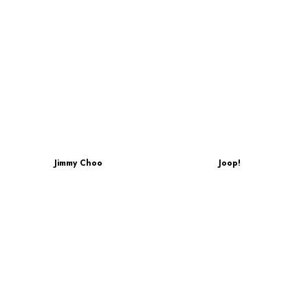
Jimmy Choo
Joop!