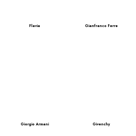
Flavia
Gianfranco Ferre
Giorgio Armani
Givenchy