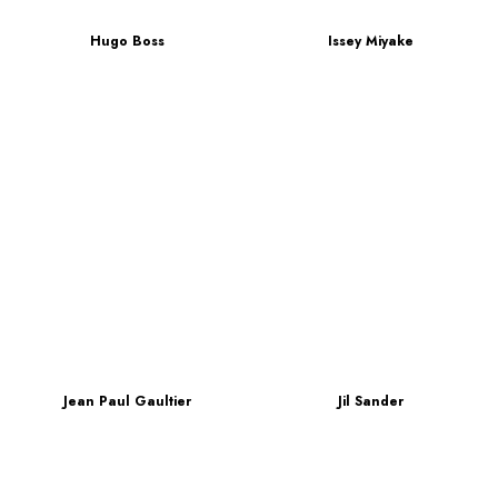
Hugo Boss
Issey Miyake
Jean Paul Gaultier
Jil Sander