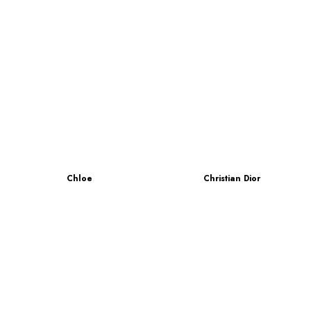
Chloe
Christian Dior