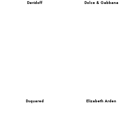
Davidoff
Dolce & Gabbana
Dsquared
Elizabeth Arden