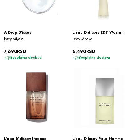
A Drop D'issey
L'eau D'dissey EDT Woman
Issey Miyake
Issey Miyake
7,690RSD
6,490RSD
Besplatna dostava
Besplatna dostava
L'eau D'dissey Intense
L’eau D’Issey Pour Homme