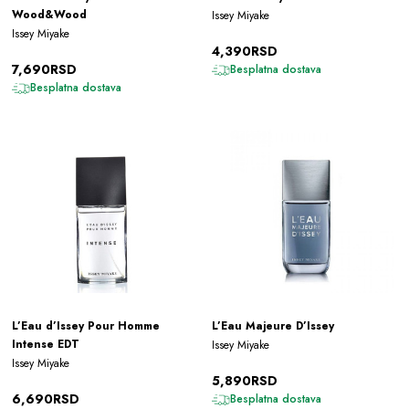
Wood&Wood
Issey Miyake
Issey Miyake
4,390RSD
7,690RSD
Besplatna dostava
Besplatna dostava
L’Eau d’Issey Pour Homme
L’Eau Majeure D’Issey
Intense EDT
Issey Miyake
Issey Miyake
5,890RSD
6,690RSD
Besplatna dostava