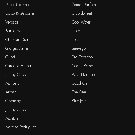
Paco Rabanne
Ženski Parfemi
Dolce & Gabbana
Club de nuit
Versace
Cool Water
Burberry
Libre
Christian Dior
Eros
Giorgio Armani
Sauvage
Gucci
Red Tobacco
Carolina Herrera
Cedrat Boise
Jimmy Choo
Pour Homme
Mancera
Good Girl
Armaf
The One
Givenchy
Blue Jeans
Jimmy Choo
Montale
Narciso Rodriguez