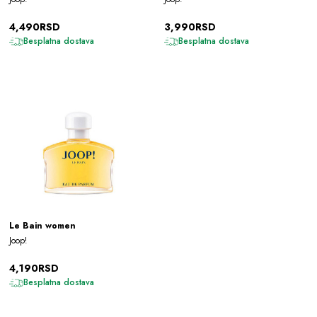
4,490RSD
3,990RSD
Besplatna dostava
Besplatna dostava
Le Bain women
Joop!
4,190RSD
Besplatna dostava