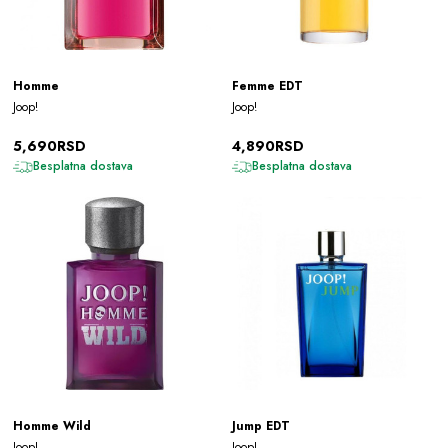
Homme
Femme EDT
Joop!
Joop!
5,690RSD
4,890RSD
Besplatna dostava
Besplatna dostava
Homme Wild
Jump EDT
Joop!
Joop!