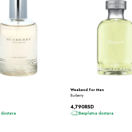
Weekend For Men
Burberry
4,790RSD
 dostava
Besplatna dostava