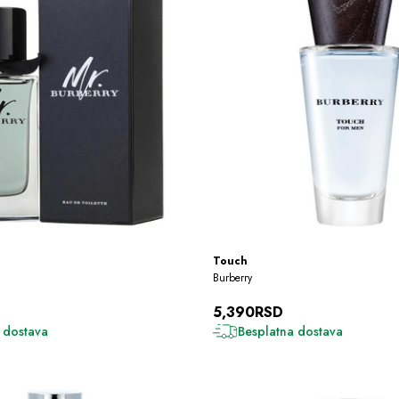
Touch
Burberry
5,390RSD
 dostava
Besplatna dostava