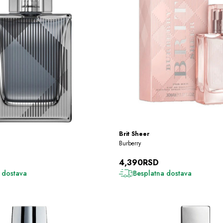
Brit Sheer
Burberry
4,390RSD
 dostava
Besplatna dostava