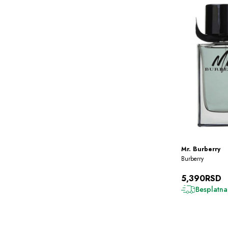
Mr. Burberry
Burberry
5,390RSD
Besplatna