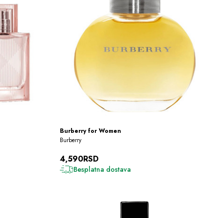
Burberry for Women
Burberry
4,590RSD
Besplatna dostava