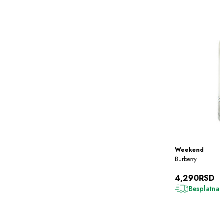
Weekend
Burberry
4,290RSD
Besplatna