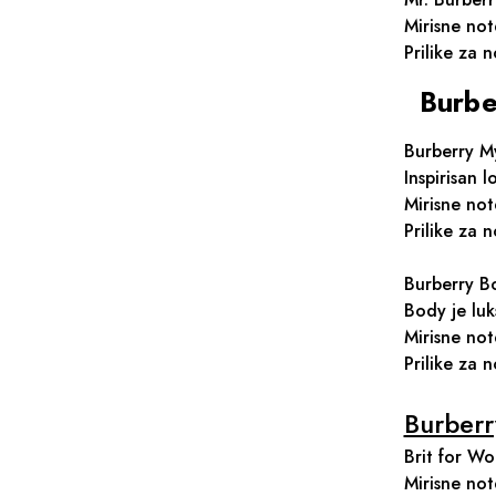
Mirisne not
Prilike za
Burbe
Burberry M
Inspirisan 
Mirisne not
Prilike za 
Burberry B
Body je luk
Mirisne not
Prilike za 
Burberr
Brit for Wo
Mirisne not