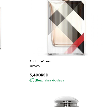
Brit for Women
Burberry
5,490RSD
Besplatna dostava