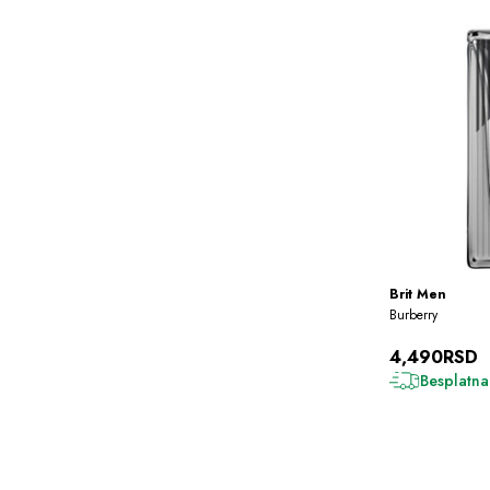
Brit Men
Burberry
4,490RSD
Besplatna