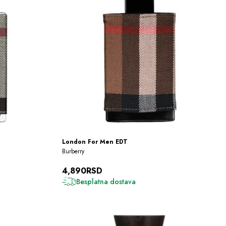
London For Men EDT
Burberry
4,890RSD
Besplatna dostava