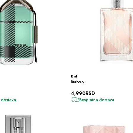
Brit
Burberry
4,990RSD
 dostava
Besplatna dostava