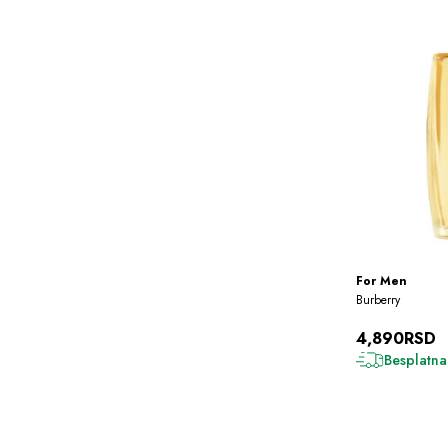
For Men
Burberry
4,890RSD
Besplatna