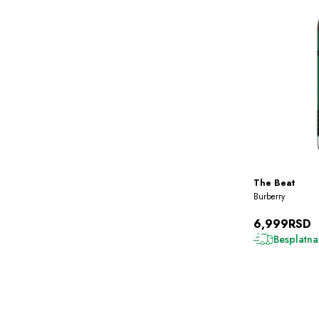
The Beat
Burberry
6,999RSD
Besplatna