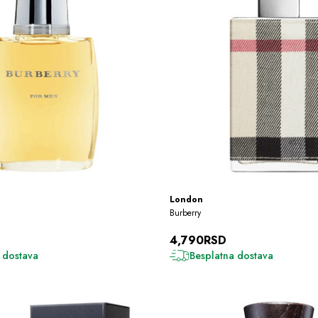
London
Burberry
4,790RSD
 dostava
Besplatna dostava