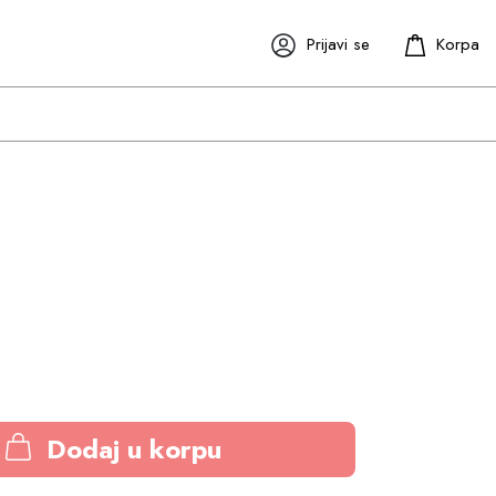
Prijavi se
Dodaj u korpu