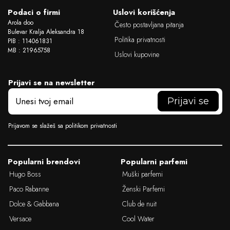
Podaci o firmi
Uslovi korišćenja
Arola doo
Često postavljana pitanja
Bulevar Kralja Aleksandra 18
Politika privatnosti
PIB : 114061831
MB : 21965758
Uslovi kupovine
Prijavi se na newsletter
E
m
a
i
Prijavom se slažeš sa politikom privatnosti
l
Popularni brendovi
Popularni parfemi
Hugo Boss
Muški parfemi
Paco Rabanne
Ženski Parfemi
Dolce & Gabbana
Club de nuit
Versace
Cool Water