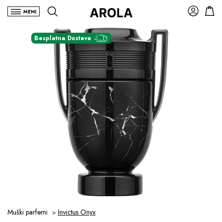
MENI
Besplatna Dostava
Muški parfemi
Invictus Onyx