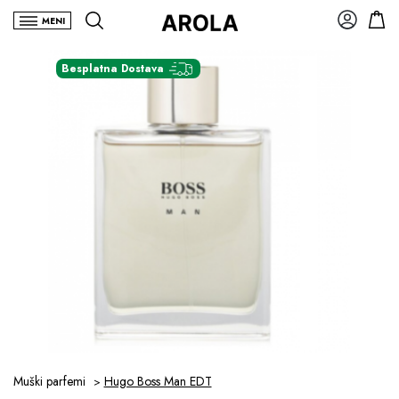
MENI
Besplatna Dostava
Muški parfemi
Hugo Boss Man EDT