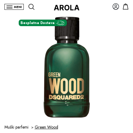
MENI
Besplatna Dostava
Muški parfemi
Green Wood