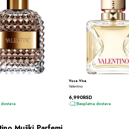
Voce Viva
Valentino
6,990RSD
 dostava
Besplatna dostava
tino Muški Parfemi