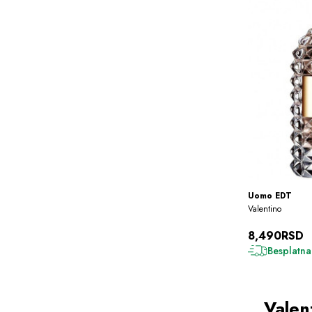
Uomo EDT
Valentino
8,490RSD
Besplatna
Valen