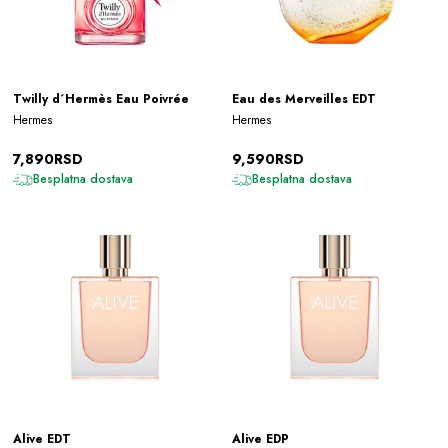
Twilly d´Hermès Eau Poivrée
Eau des Merveilles EDT
Hermes
Hermes
7,890RSD
9,590RSD
Besplatna dostava
Besplatna dostava
Alive EDT
Alive EDP