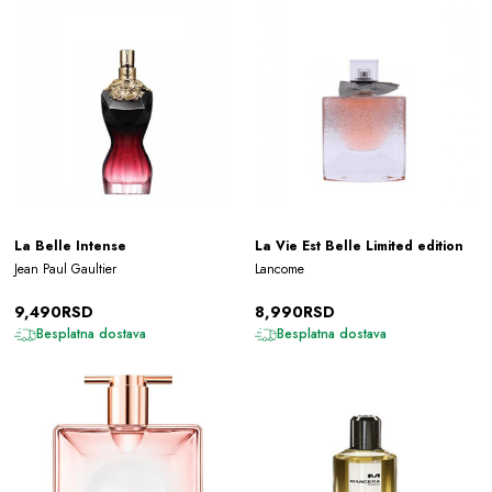
La Belle Intense
La Vie Est Belle Limited edition
Jean Paul Gaultier
Lancome
9,490RSD
8,990RSD
Besplatna dostava
Besplatna dostava