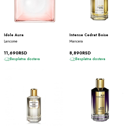
Idole Aura
Intense Cedrat Boise
Lancome
Mancera
11,690RSD
8,890RSD
Besplatna dostava
Besplatna dostava