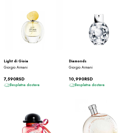
Light di Gioia
Diamonds
Giorgio Armani
Giorgio Armani
7,590RSD
10,990RSD
Besplatna dostava
Besplatna dostava