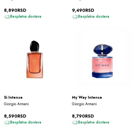
8,890RSD
9,490RSD
Besplatna dostava
Besplatna dostava
Si Intense
My Way Intense
Giorgio Armani
Giorgio Armani
8,590RSD
8,790RSD
Besplatna dostava
Besplatna dostava