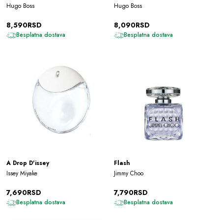
Hugo Boss
Hugo Boss
8,590RSD
8,090RSD
Besplatna dostava
Besplatna dostava
A Drop D'issey
Flash
Issey Miyake
Jimmy Choo
7,690RSD
7,790RSD
Besplatna dostava
Besplatna dostava