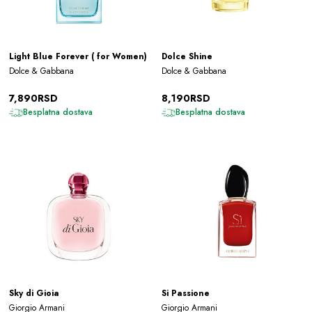
Light Blue Forever ( for Women)
Dolce Shine
Dolce & Gabbana
Dolce & Gabbana
7,890RSD
8,190RSD
Besplatna dostava
Besplatna dostava
Sky di Gioia
Si Passione
Giorgio Armani
Giorgio Armani